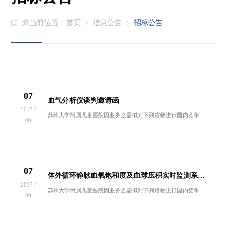
您当前位置 :
首页
>
信息公告
>
招标公告
07
血气分析仪谈判邀请函
2017 /
苏州大学附属儿童医院因业务之需拟对下列货物进行国内竞争性谈判采购。欢迎符合谈判资格要求的供应商前来报名参与。一、招标编号：ZB2017-YL...
09
07
体外循环静脉血氧饱和度及血球压积实时监测系统谈判邀请函
2017 /
苏州大学附属儿童医院因业务之需拟对下列货物进行国内竞争性谈判采购。欢迎符合谈判资格要求的供应商前来报名参与。一、招标编号：ZB2017-YL...
09