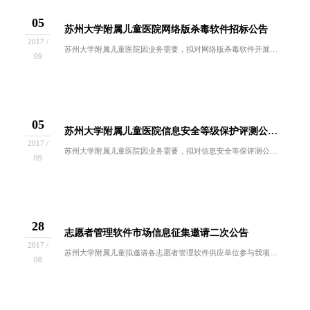
05
苏州大学附属儿童医院网络版杀毒软件招标公告
2017 /
苏州大学附属儿童医院因业务需要，拟对网络版杀毒软件开展招标工作，欢迎符合要求的供应商来参与我院的招标活动。一、项目概况为维护系统安全，苏州大...
09
05
苏州大学附属儿童医院信息安全等级保护评测公司招标公告
2017 /
苏州大学附属儿童医院因业务需要，拟对信息安全等保评测公司开展招标工作，欢迎符合要求的供应商来参与我院的招标活动。一、项目概况为维护系统安全，...
09
28
志愿者管理软件市场信息征集邀请二次公告
2017 /
苏州大学附属儿童拟邀请各志愿者管理软件供应单位参与我项目市场信息征集活动。现在就有关事项函告如下：一、项目概况苏州大学附属儿童医院志愿者管理...
08