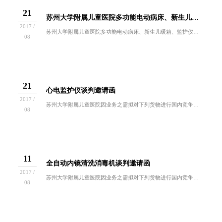
21
苏州大学附属儿童医院多功能电动病床、新生儿暖箱、监护仪项目中标结果公示
2017 /
苏州大学附属儿童医院多功能电动病床、新生儿暖箱、监护仪项目招标于2017年8月18日进行，医院招投标小组按规定程序进行开标，现就本次招标的中...
08
21
心电监护仪谈判邀请函
2017 /
苏州大学附属儿童医院因业务之需拟对下列货物进行国内竞争性谈判采购。欢迎符合谈判资格要求的供应商前来报名参与。一、招标编号：ZB2017-YL...
08
11
全自动内镜清洗消毒机谈判邀请函
2017 /
苏州大学附属儿童医院因业务之需拟对下列货物进行国内竞争性谈判采购。欢迎符合谈判资格要求的供应商前来报名参与。一、招标编号：ZB2017-YL...
08