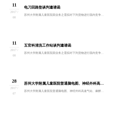
11
电刀回路垫谈判邀请函
2017 /
苏州大学附属儿童医院因业务之需拟对下列货物进行国内竞争性谈判采购。欢迎符合谈判资格要求的供应商前来报名参与。一、招标编号：ZB2017-YL...
08
11
五官科清洗工作站谈判邀请函
2017 /
苏州大学附属儿童医院因业务之需拟对下列货物进行国内竞争性谈判采购。欢迎符合谈判资格要求的供应商前来报名参与。一、招标编号：ZB2017-YL...
08
28
苏州大学附属儿童医院普通脑电图、神经外科高速气钻、麻醉监护仪、高速涡轮手机、手持式裂隙灯项目中标结果公示
2017 /
苏州大学附属儿童医院普通脑电图、神经外科高速气钻、麻醉监护仪、高速涡轮手机、手持式裂隙灯项目招标于2017年7月27日进行，医院招投标小组按...
07