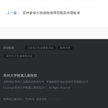
上一篇：
苏州参保大病保险保障范围及待遇标准
友情链接:
江苏省卫生健康委员会
苏州大学
苏州市卫生健康委员会
苏州大学附属儿童医院
总院地址:苏州工业园区钟南街92号 景德路院区地址:苏州市景德路303号
Copyright苏州大学附属儿童医院2017, All Rights Reserved
苏ICP备
06024250号-1
本网站已被访问：7910648 技术支持：
泛多网络