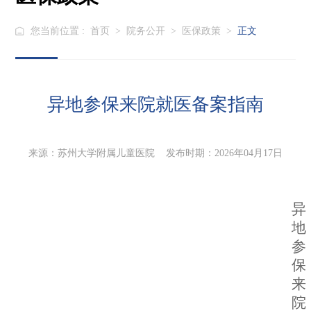
您当前位置 :
首页
>
院务公开
>
医保政策
>
正文
异地参保来院就医备案指南
来源：苏州大学附属儿童医院 发布时期：2026年04月17日
异
地
参
保
来
院