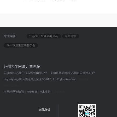
友情链接:
江苏省卫生健康委员会
苏州大学
苏州市卫生健康委员会
苏州大学附属儿童医院
总院地址:苏州工业园区钟南街92号 景德路院区地址:苏州市景德路303号
Copyright苏州大学附属儿童医院2017, All Rights Reserved
苏ICP备
06024250号-1
本网站已被访问：7910648 技术支持：
泛多网络
医院总机