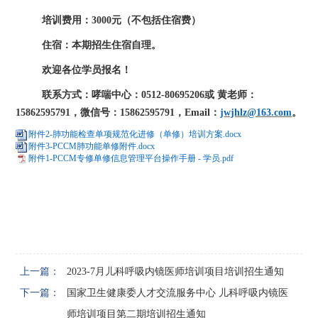
培训费用：
3000元（不包括住宿费）
住宿：本期招生住宿自理。
欢迎各位学员报名！
联系
方式：哮喘中心：0512-80695206或 黄老师：
15862595791，微信号：15862595791，Email：
j
wjhlz@163.com
。
附件2-肺功能检查单项规范化进修（单修）培训方案.docx
附件3-PCCM肺功能单修附件.docx
附件1-PCCM专修单修信息管理平台操作手册 - 学员.pdf
上一篇：
2023-7月儿科呼吸内镜医师培训项目培训招生通知
下一篇：
国家卫生健康委人才交流服务中心 儿科呼吸内镜医
师培训项目第二期培训招生通知