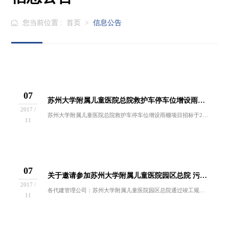
您当前位置 :
首页
>
信息公告
07
苏州大学附属儿童医院总院救护车停车位增设雨棚项目中标结果公示
2017 /
苏州大学附属儿童医院总院救护车停车位增设雨棚项目招标于2017年11月3日进行，医院招投标小组按规定程序进行开标，现就本次招标的中标结果公布...
11
07
关于邀请参加苏州大学附属儿童医院园区总院 污水处理站迁建项目代建公司确定招标邀请函
2017 /
各代建管理公司：苏州大学附属儿童医院园区总院通过竣工规划核实，已于2015年6月投入使用。因园区总院污水处理站设在医院内西北角，对其北部规划...
11