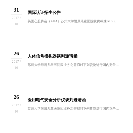
31
国际认证招生公告
2017 /
美国心脏协会（AHA）苏州大学附属儿童医院收费标准BLS（基础生命支持）：中文授课400元/人（4.5小时）（AHA认证）全英文授课600元...
10
26
人体信号模拟器谈判邀请函
2017 /
苏州大学附属儿童医院因业务之需拟对下列货物进行国内竞争性谈判采购。欢迎符合谈判资格要求的供应商前来报名参与。一、招标编号：ZB2017-YL...
10
26
医用电气安全分析仪谈判邀请函
2017 /
苏州大学附属儿童医院因业务之需拟对下列货物进行国内竞争性谈判采购。欢迎符合谈判资格要求的供应商前来报名参与。一、招标编号：ZB2017-YL...
10