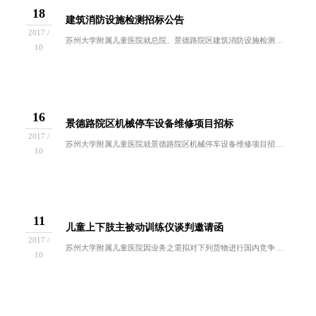
18
建筑消防设施检测招标公告
2017 /
苏州大学附属儿童医院就总院、景德路院区建筑消防设施检测项目招标，欢迎符合招标要求、有履约能力的单位，根据本邀请函的有关要求前来投标：一、项目...
10
16
景德路院区机械停车设备维修项目招标
2017 /
苏州大学附属儿童医院就景德路院区机械停车设备维修项目招标，欢迎符合招标要求、有履约能力的单位，根据本邀请函的有关要求前来投标：一、项目名称苏...
10
11
儿童上下肢主被动训练仪谈判邀请函
2017 /
苏州大学附属儿童医院因业务之需拟对下列货物进行国内竞争性谈判采购。欢迎符合谈判资格要求的供应商前来报名参与。一、招标编号：ZB2017-YL...
10