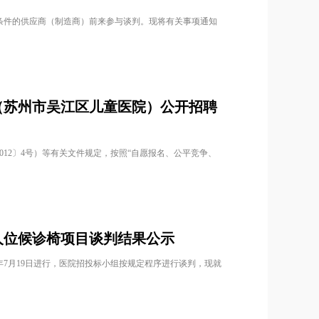
条件的供应商（制造商）前来参与谈判。现将有关事项通知
区（苏州市吴江区儿童医院）公开招聘
12〕4号）等有关文件规定，按照“自愿报名、公平竞争、
人位候诊椅项目谈判结果公示
年7月19日进行，医院招投标小组按规定程序进行谈判，现就