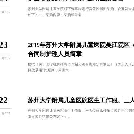
苏州大学附属儿童医院对下列事物进行竞争性谈判采购，欢迎符合
19 / 07
如下：一、采购内容：采购编号名...
23
2019年苏州大学附属儿童医院吴江院
合同制护理人员简章
19 / 07
根据《关于医疗机构招聘合同制人员有关规定的通知》（吴卫人〔20
择优录用”的原则，苏州大...
22
苏州大学附属儿童医院医生工作服、三
苏州大学附属儿童医院医生工作服、三人位候诊椅项目谈判于2019
19 / 07
本次谈判结果公布如下：...