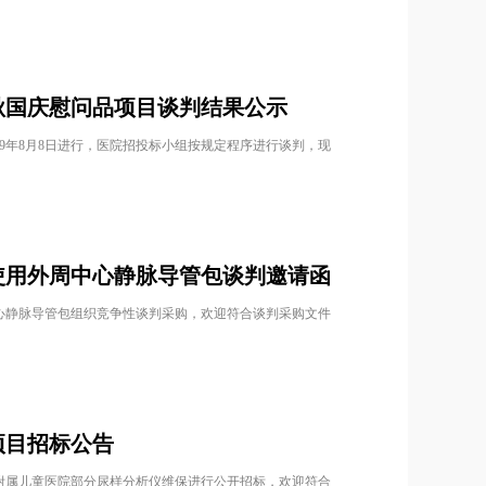
秋国庆慰问品项目谈判结果公示
9年8月8日进行，医院招投标小组按规定程序进行谈判，现
使用外周中心静脉导管包谈判邀请函
心静脉导管包组织竞争性谈判采购，欢迎符合谈判采购文件
项目招标公告
附属儿童医院部分尿样分析仪维保进行公开招标，欢迎符合