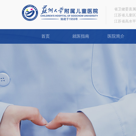
省卫健委直属
江苏省儿童区
江苏省高水平
首页
就医指南
医院简介