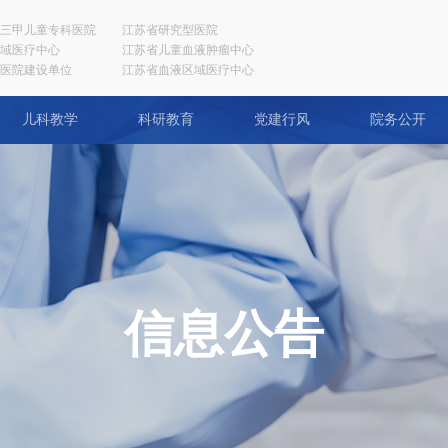
三甲儿童专科医院
江苏省研究型医院
域医疗中心
江苏省儿童血液肿瘤中心
医院建设单位
江苏省血液区域医疗中心
儿科教学
科研教育
党建行风
院务公开
信息公告