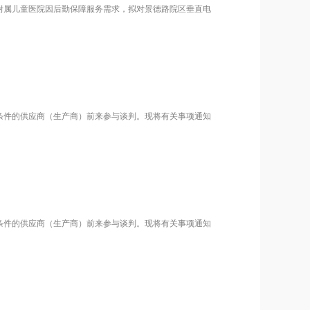
附属儿童医院因后勤保障服务需求，拟对景德路院区垂直电
条件的供应商（生产商）前来参与谈判。现将有关事项通知
条件的供应商（生产商）前来参与谈判。现将有关事项通知