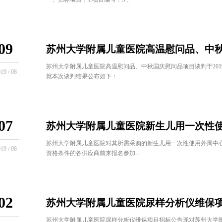
09
苏州大学附属儿童医院高温慰问品、中
苏州大学附属儿童医院高温慰问品、中秋国庆慰问品项目谈判于201
19 / 08
就本次谈判结果公布如下：...
07
苏州大学附属儿童医院新生儿用一次性
苏州大学附属儿童医院对其所需采购的新生儿用一次性使用外周中
19 / 08
资格条件的各供应商前来报名参加...
02
苏州大学附属儿童医院尿样分析仪维保
苏州大学附属儿童医院尿样分析仪维保项目招标公告现对苏州大学