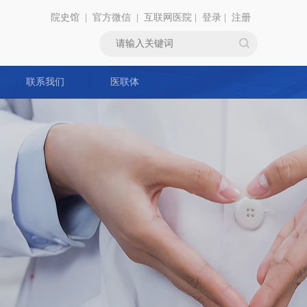
院史馆
|
官方微信
|
互联网医院
|
登录
|
注册
联系我们
医联体