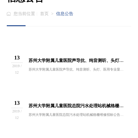
您当前位置 :
首页
>
信息公告
13
苏州大学附属儿童医院声导抗、纯音测听、头灯、医用专业显示器、制冰机项目谈判结果公示
2019 /
苏州大学附属儿童医院声导抗、纯音测听、头灯、医用专业显示器、制冰机项目谈判于2019年12月12日进行，医院招投标小组按规定程序进行谈判，现...
12
13
苏州大学附属儿童医院总院污水处理站机械格栅维修招标公告
2019 /
苏州大学附属儿童医院总院污水处理站机械格栅维修招标公告苏州大学附属儿童医院因后勤保障服务需求，拟对总院污水处理站机械格栅维修开展招标工作，欢...
12