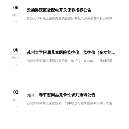
06
景德路院区变配电开关保养招标公告
2019 /
苏州大学附属儿童医院景德路院区变配电开关保养招标公告苏州大学附属儿童医院因后勤保障服务需求，拟对景德路院区变配电开关保养开展招标工作，欢迎符...
12
06
苏州大学附属儿童医院监护仪、监护仪（多功能）、无创呼吸机、无创呼吸机（高频）、牙科激光治疗仪、医院数据中心和集成平台项目监理服务项目谈判结果公示
2019 /
苏州大学附属儿童医院监护仪、监护仪（多功能）、无创呼吸机、无创呼吸机（高频）、牙科激光治疗仪、医院数据中心和集成平台项目监理服务项目谈判于2...
12
02
元旦、春节慰问品竞争性谈判邀请公告
2019 /
苏州大学附属儿童医院对下列事物进行竞争性谈判采购，欢迎符合条件的供应商（生产商）前来参与谈判。现将有关事项通知如下：一、 采购项目：采购编号...
12