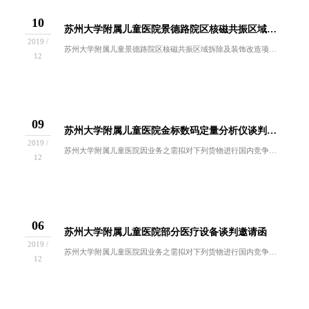
10
苏州大学附属儿童医院景德路院区核磁共振区域拆除及装饰改造项目邀请招标公告
2019 /
苏州大学附属儿童景德路院区核磁共振区域拆除及装饰改造项目，我院拟院内邀请招标。现在就有关事项函告如下：一、项目概况项目名称：苏州大学附属儿童...
12
09
苏州大学附属儿童医院金标数码定量分析仪谈判邀请函
2019 /
苏州大学附属儿童医院因业务之需拟对下列货物进行国内竞争性谈判采购。欢迎符合谈判资格要求的供应商前来报名参与。一、采购内容：招标编号名称数量使...
12
06
苏州大学附属儿童医院部分医疗设备谈判邀请函
2019 /
苏州大学附属儿童医院因业务之需拟对下列货物进行国内竞争性谈判采购。欢迎符合谈判资格要求的供应商前来报名参与。一、采购内容：招标编号名称数量使...
12