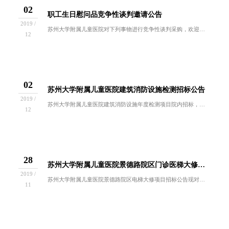
02
职工生日慰问品竞争性谈判邀请公告
2019 /
苏州大学附属儿童医院对下列事物进行竞争性谈判采购，欢迎符合条件的供应商（生产商）前来参与谈判。现将有关事项通知如下：一、 采购项目：采购编号...
12
02
苏州大学附属儿童医院建筑消防设施检测招标公告
2019 /
苏州大学附属儿童医院建筑消防设施年度检测项目院内招标，欢迎符合招标要求、有履约能力的单位要求前来投标：一、项目名称 苏州大学附属儿童医院建筑...
12
28
苏州大学附属儿童医院景德路院区门诊医梯大修招标公告
2019 /
苏州大学附属儿童医院景德路院区电梯大修项目招标公告现对苏州大学附属儿童医院景德路院区电梯大修项目进行公开招标，欢迎符合谈判资格要求的供应商前...
11