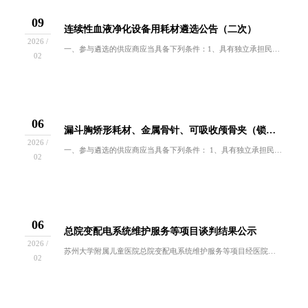
09
连续性血液净化设备用耗材遴选公告（二次）
2026 /
一、参与遴选的供应商应当具备下列条件：1、具有独立承担民事责任的能力；2、具有良好的商业信誉和健全的财务会计制度；3、具有履行合同所必需的设...
02
06
漏斗胸矫形耗材、金属骨针、可吸收颅骨夹（锁）、颅骨板钉固定系统遴选公告(第二次)
2026 /
一、参与遴选的供应商应当具备下列条件： 1、具有独立承担民事责任的能力； 2、具有良好的商业信誉和健全的财务会计制度； 3、具有履行合同所必...
02
06
总院变配电系统维护服务等项目谈判结果公示
2026 /
苏州大学附属儿童医院总院变配电系统维护服务等项目经医院按规定程序进行谈判，现就本次谈判结果公布如下：项目名称成交单位总院变配电系统维护服务苏...
02