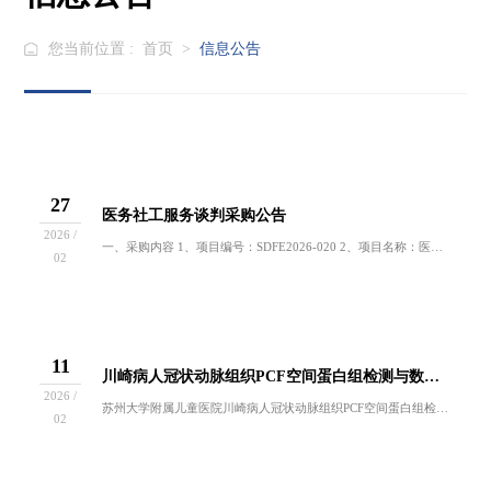
您当前位置 :
首页
>
信息公告
27
医务社工服务谈判采购公告
2026 /
一、采购内容 1、项目编号：SDFE2026-020 2、项目名称：医务社工服务 3、项目数量：1项（1年） 4、项目说明：聚焦门诊患儿及家...
02
11
川崎病人冠状动脉组织PCF空间蛋白组检测与数据分析服务项目谈判结果公示
2026 /
苏州大学附属儿童医院川崎病人冠状动脉组织PCF空间蛋白组检测与数据分析服务项目经医院按规定程序进行谈判，现就本次谈判结果公布如下：项目名称成...
02