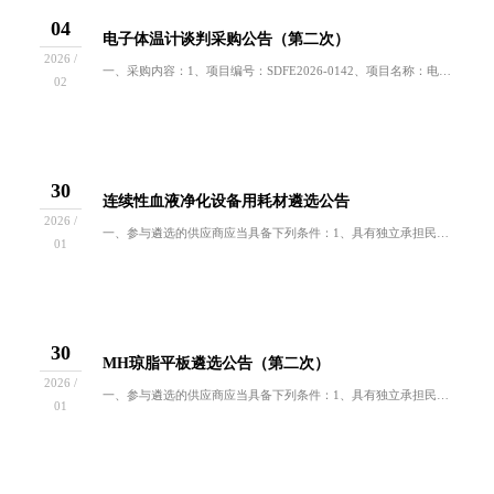
04
电子体温计谈判采购公告（第二次）
2026 /
一、采购内容：1、项目编号：SDFE2026-0142、项目名称：电子体温计3、需求科室：护理部4、需求数量：90个5、项目说明：用于测量患...
02
30
连续性血液净化设备用耗材遴选公告
2026 /
一、参与遴选的供应商应当具备下列条件：1、具有独立承担民事责任的能力；2、具有良好的商业信誉和健全的财务会计制度；3、具有履行合同所必需的设...
01
30
MH琼脂平板遴选公告（第二次）
2026 /
一、参与遴选的供应商应当具备下列条件：1、具有独立承担民事责任的能力；2、具有良好的商业信誉和健全的财务会计制度；3、具有履行合同所必需的设...
01