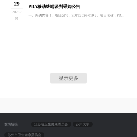
29
PDA移动终端谈判采购公告
2026 /
一、采购内容 1、项目编号：SDFE2026-019 2、项目名称：PDA移动终端 3、项目数量：60台 4、项目说明：用于移动护理工作。二...
01
显示更多
友情链接:
江苏省卫生健康委员会
苏州大学
苏州市卫生健康委员会