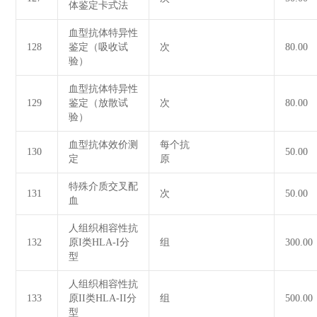
体鉴定卡式法
血型抗体特异性
128
鉴定（吸收试
次
80.00
验）
血型抗体特异性
129
鉴定（放散试
次
80.00
验）
血型抗体效价测
每个抗
130
50.00
定
原
特殊介质交叉配
131
次
50.00
血
人组织相容性抗
132
原I类HLA-I分
组
300.00
型
人组织相容性抗
133
原II类HLA-II分
组
500.00
型