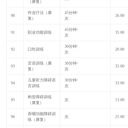
（康复）
作业疗法（康
45分钟/
90
26.00
复）
次
45分钟/
91
职业功能训练
35.00
次
30分钟/
92
口吃训练
20.00
次
言语训练（康
30分钟/
93
35.00
复）
次
儿童听力障碍语
30分钟/
94
33.00
言训练
次
构音障碍训练
95
次
13.00
（康复）
吞咽功能障碍训
96
次
25.00
练（康复）