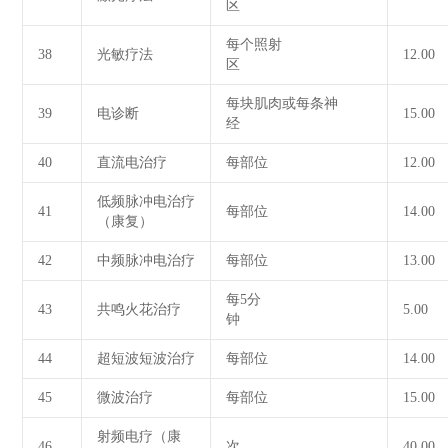
区
每个照射
38
光敏疗法
12.00
区
每块肌肉或每条神
39
电诊断
15.00
经
40
直流电治疗
每部位
12.00
低频脉冲电治疗
41
每部位
14.00
（康复）
42
中频脉冲电治疗
每部位
13.00
每5分
43
共鸣火花治疗
5.00
钟
44
超短波短波治疗
每部位
14.00
45
微波治疗
每部位
15.00
射频电疗（康
46
次
40.00