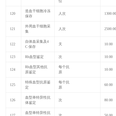
位
造血干细胞冷冻
120
人次
1300.0
保存
外周血干细胞采
121
人次
2500.0
集
自体血采集及4
122
天
10.00
C 保存
123
Rh血型鉴定
次
10.00
Rh血型其他抗
每个抗
124
10.00
原鉴定
原
特殊血型抗原鉴
每个抗
125
60.00
定
原
血型单特异性抗
126
次
80.00
体鉴定
血型单特异性抗
127
次
50.00