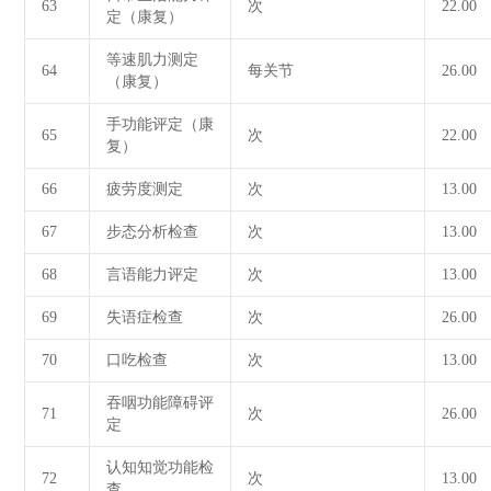
63
次
22.00
定（康复）
等速肌力测定
64
每关节
26.00
（康复）
手功能评定（康
65
次
22.00
复）
66
疲劳度测定
次
13.00
67
步态分析检查
次
13.00
68
言语能力评定
次
13.00
69
失语症检查
次
26.00
70
口吃检查
次
13.00
吞咽功能障碍评
71
次
26.00
定
认知知觉功能检
72
次
13.00
查