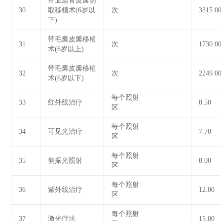
带血运骨皮瓣切
30
取移植术(6岁以
次
3315.0
下)
带毛囊皮瓣移植
31
次
1730.0
术(6岁以上)
带毛囊皮瓣移植
32
次
2249.0
术(6岁以下)
每个照射
33
红外线治疗
8.50
区
每个照射
34
可见光治疗
7.70
区
每个照射
35
偏振光照射
8.00
区
每个照射
36
紫外线治疗
12.00
区
每个照射
37
激光疗法
15.00