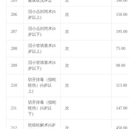
205
健康状况评定
次
390.00
泪小点封闭术(6
206
次
150.00
岁以上)
泪小点封闭术(6
207
次
195.00
岁以下)
泪小管填塞术(6
208
次
75.00
岁以上)
泪小管填塞术(6
209
次
98.00
岁以下)
切开排毒（指蛇
210
咬伤）(6岁以
次
113.00
上)
切开排毒（指蛇
211
咬伤）(6岁以
次
147.00
下)
疤痕松解术(6岁
212
次
450.00