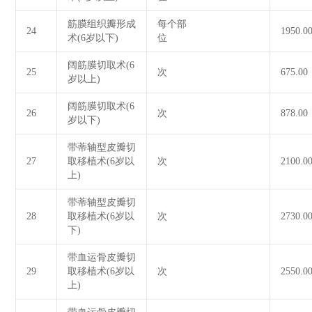
筋膜组织瓣形成
每个部
24
1950.0
术(6岁以下)
位
阔筋膜切取术(6
25
次
675.00
岁以上)
阔筋膜切取术(6
26
次
878.00
岁以下)
带蒂轴型皮瓣切
27
取移植术(6岁以
次
2100.0
上)
带蒂轴型皮瓣切
28
取移植术(6岁以
次
2730.0
下)
带血运骨皮瓣切
29
取移植术(6岁以
次
2550.0
上)