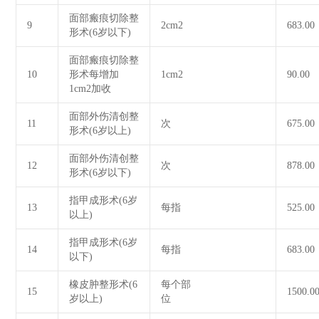
面部瘢痕切除整
9
2cm2
683.00
形术(6岁以下)
面部瘢痕切除整
10
形术每增加
1cm2
90.00
1cm2加收
面部外伤清创整
11
次
675.00
形术(6岁以上)
面部外伤清创整
12
次
878.00
形术(6岁以下)
指甲成形术(6岁
13
每指
525.00
以上)
指甲成形术(6岁
14
每指
683.00
以下)
橡皮肿整形术(6
每个部
15
1500.0
岁以上)
位