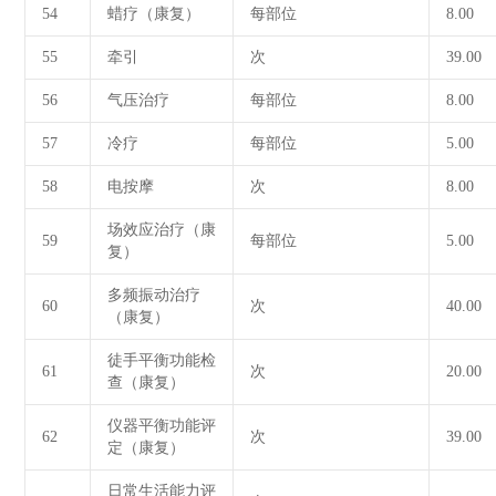
54
蜡疗（康复）
每部位
8.00
55
牵引
次
39.00
56
气压治疗
每部位
8.00
57
冷疗
每部位
5.00
58
电按摩
次
8.00
场效应治疗（康
59
每部位
5.00
复）
多频振动治疗
60
次
40.00
（康复）
徒手平衡功能检
61
次
20.00
查（康复）
仪器平衡功能评
62
次
39.00
定（康复）
日常生活能力评