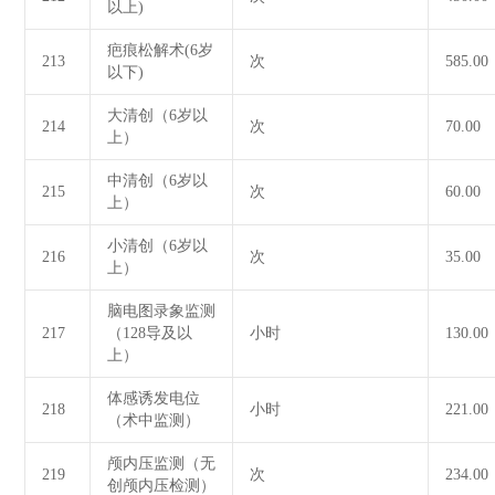
以上)
疤痕松解术(6岁
213
次
585.00
以下)
大清创（6岁以
214
次
70.00
上）
中清创（6岁以
215
次
60.00
上）
小清创（6岁以
216
次
35.00
上）
脑电图录象监测
217
（128导及以
小时
130.00
上）
体感诱发电位
218
小时
221.00
（术中监测）
颅内压监测（无
219
次
234.00
创颅内压检测）