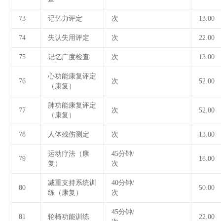
73
记忆力评定
次
13.00
74
失认失用评定
次
22.00
75
记忆广度检查
次
13.00
心功能康复评定
76
次
52.00
（康复）
肺功能康复评定
77
次
52.00
（康复）
78
人体残伤测定
次
13.00
运动疗法（康
45分钟/
79
18.00
复）
次
减重支持系统训
40分钟/
80
50.00
练（康复）
次
45分钟/
81
轮椅功能训练
22.00