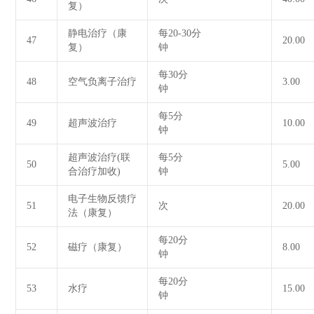
复）
静电治疗（康
每20-30分
47
20.00
复）
钟
每30分
48
空气负离子治疗
3.00
钟
每5分
49
超声波治疗
10.00
钟
超声波治疗(联
每5分
50
5.00
合治疗加收)
钟
电子生物反馈疗
51
次
20.00
法（康复）
每20分
52
磁疗（康复）
8.00
钟
每20分
53
水疗
15.00
钟