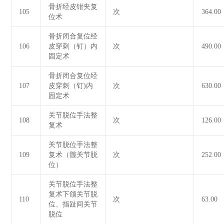
骨折经皮钳夹复
105
次
364.00
位术
骨折闭合复位经
106
皮穿刺（钉）内
次
490.00
固定术
骨折闭合复位经
107
皮穿刺（钉)内
次
630.00
固定术
关节脱位手法整
108
次
126.00
复术
关节脱位手法整
109
复术（髋关节脱
次
252.00
位）
关节脱位手法整
复术下颌关节脱
110
次
63.00
位、指趾间关节
脱位