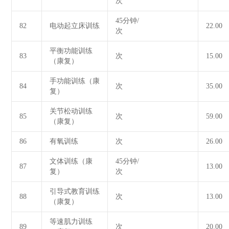
次
45分钟/
82
电动起立床训练
22.00
次
平衡功能训练
83
次
15.00
（康复）
手功能训练（康
84
次
35.00
复）
关节松动训练
85
次
59.00
（康复）
86
有氧训练
次
26.00
文体训练（康
45分钟/
87
13.00
复）
次
引导式教育训练
88
次
13.00
（康复）
等速肌力训练
89
次
20.00