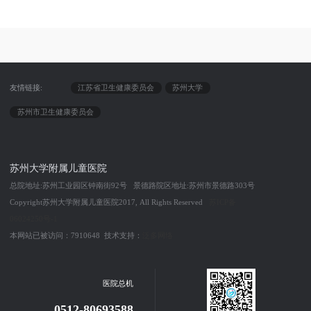
友情链接:
江苏省卫生健康委员会
苏州大学
苏州市卫生健康委员会
苏州大学附属儿童医院
总院地址:苏州工业园区钟南街92号 景德路院区地址:苏州市景德路303号
Copyright苏州大学附属儿童医院2017, All Rights Reserved
苏ICP备
06024250号-1
本网站已被访问：7910648 技术支持：
泛多网络
医院总机
0512-80693588