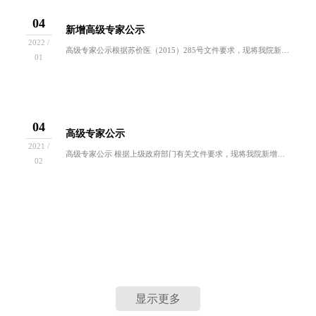
04
新增高级专家公示
2022 /
高级专家公示根据苏价医（2015）285号文件要求，现将我院新增高级专家名单公示如下：序号姓名档次性别符合条件1毕允力三档男现任国家级医学会...
01
04
高级专家公示
2021 /
高级专家公示 根据上级政府部门有关文件要求，现将我院新增高级专家名单公示如下：序号档次姓名性别符合条件1三...
02
显示更多