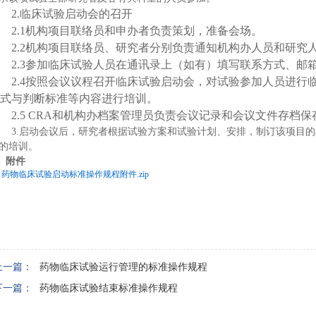
2.
临床试验启动会的召开
2.1
机构项目联络员和申办者负责策划，准备会场。
2.2
机构项目联络员、研究者分别负责通知机构办人员和研究
2.3
参加临床试验人员在通讯录上（如有）填写联系方式、邮
2.4
按照会议议程召开临床试验启动会，对试验参加人员进行
式与判断标准等内容进行培训。
2.5 CRA
和机构办档案管理员负责会议记录和会议文件存档保
3.
启动会议后，研究者根据试验方案和试验计划、安排，制订该项目的
的培训。
、附件
药物临床试验启动标准操作规程附件.zip
上一篇：
药物临床试验运行管理的标准操作规程
下一篇：
药物临床试验结束标准操作规程