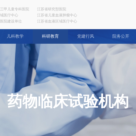
三甲儿童专科医院
江苏省研究型医院
域医疗中心
江苏省儿童血液肿瘤中心
医院建设单位
江苏省血液区域医疗中心
儿科教学
科研教育
党建行风
院务公开
药物临床试验机构