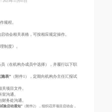
23年11月01日
作规程。
的启动会相关表格，可按相应规定操作。
理制度》。
络员（在机构办成员中选择），并履行以下职
实施表”
（附件
1
），定期向机构办主任汇报试
相关项目文件。
科室沟通。
与财务处沟通。
床试验启动通知”
（附件
2
），组织召开项目启动会，