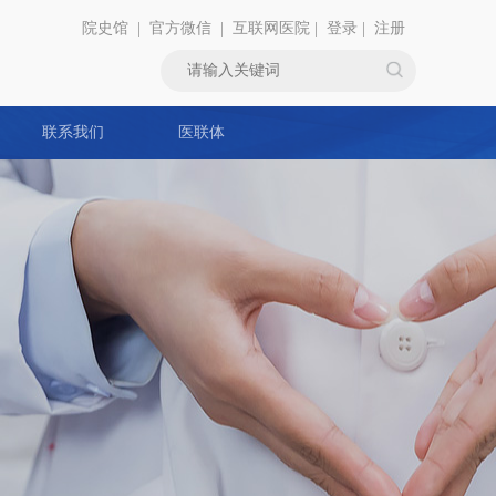
院史馆
|
官方微信
|
互联网医院
|
登录
|
注册
联系我们
医联体