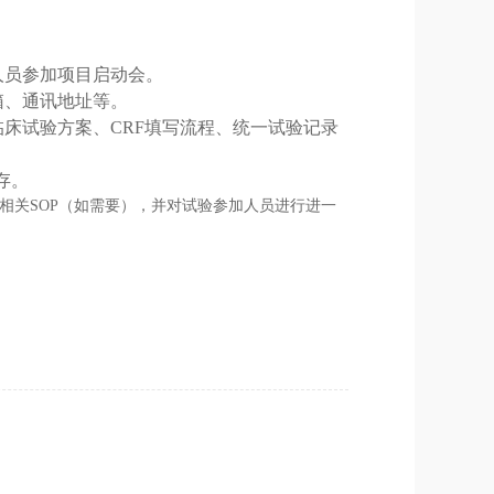
人员参加项目启动会。
箱、通讯地址等。
临床试验方案、
CRF
填写流程、统一试验记录
存。
相关
SOP
（如需要），并对试验参加人员进行进一