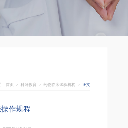
 :
首页
>
科研教育
>
药物临床试验机构
>
正文
准操作规程