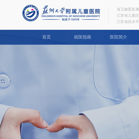
省卫健委直属
江苏省儿童区
江苏省高水平
首页
就医指南
医院简介