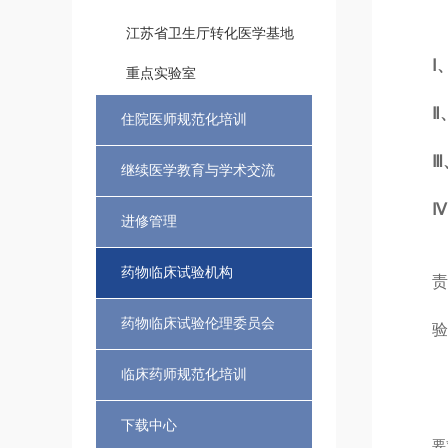
江苏省卫生厅转化医学基地
Ⅰ
重点实验室
Ⅱ
住院医师规范化培训
Ⅲ
继续医学教育与学术交流
Ⅳ
进修管理
药物临床试验机构
责
药物临床试验伦理委员会
验
临床药师规范化培训
下载中心
要