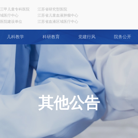
三甲儿童专科医院
江苏省研究型医院
域医疗中心
江苏省儿童血液肿瘤中心
医院建设单位
江苏省血液区域医疗中心
儿科教学
科研教育
党建行风
院务公开
其他公告