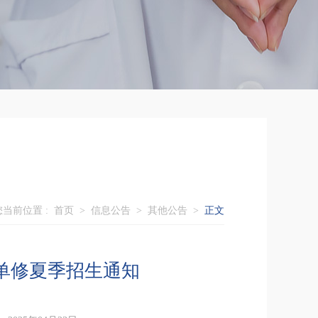
您当前位置 :
首页
>
信息公告
>
其他公告
>
正文
M 单修夏季招生通知