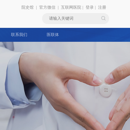
院史馆
|
官方微信
|
互联网医院
|
登录
|
注册
联系我们
医联体