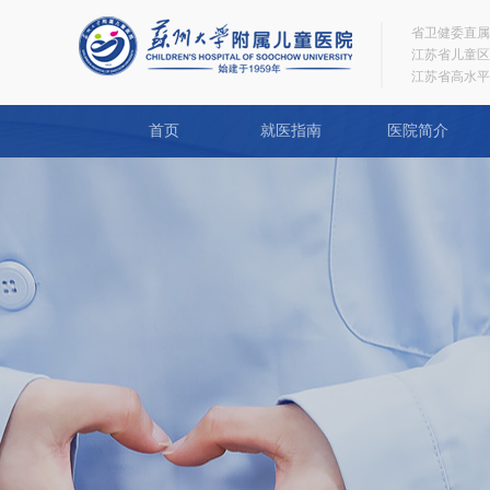
省卫健委直属
江苏省儿童区
江苏省高水平
首页
就医指南
医院简介