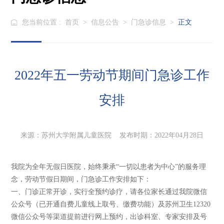
您当前位置 :
首页
>
信息公告
>
门急诊信息
>
正文
2022年五一劳动节期间门急诊工作
安排
来源：苏州大学附属儿童医院 发布时期：2022年04月28日
我院为全年无假日医院，始终秉承“一切以患者为中心”的服务理
念，劳动节假日期间，门急诊工作安排如下：
一、门诊正常开诊，实行全预约诊疗，请各位家长通过我院微信
公众号（已开通自费儿童线上取号、缴费功能）及苏州卫生12320
微信公众号等渠道提前进行网上预约，出诊科室、专家安排及号