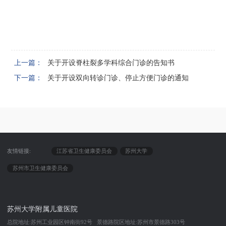
上一篇：
关于开设脊柱裂多学科综合门诊的告知书
下一篇：
关于开设双向转诊门诊、停止方便门诊的通知
友情链接:
江苏省卫生健康委员会
苏州大学
苏州市卫生健康委员会
苏州大学附属儿童医院
总院地址:苏州工业园区钟南街92号 景德路院区地址:苏州市景德路303号