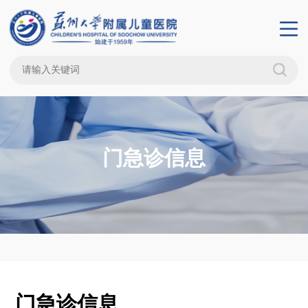
门急诊信息
门急诊信息