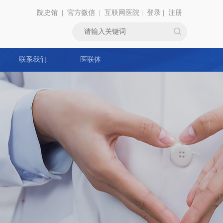
院史馆
|
官方微信
|
互联网医院
|
登录
|
注册
联系我们
医联体