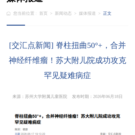
您当前位置 :
首页
>
新闻动态
>
媒体报道
>
正文
[交汇点新闻] 脊柱扭曲50°+，合并
神经纤维瘤！苏大附儿院成功攻克
罕见疑难病症
来源：苏州大学附属儿童医院 发布时期：2026年06月18日