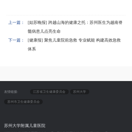
上一篇：
[姑苏晚报] 跨越山海的健康之托：苏州医生为越南脊
髓病患儿点亮生命
下一篇：
[健康报] 聚焦儿童院前急救 专业赋能 构建高效急救
体系
友情链接:
江苏省卫生健康委员会
苏州大学
苏州市卫生健康委员会
苏州大学附属儿童医院