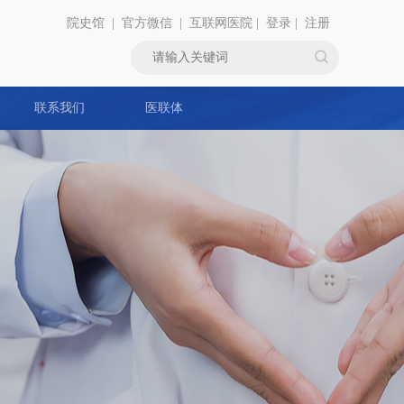
院史馆
|
官方微信
|
互联网医院
|
登录
|
注册
联系我们
医联体