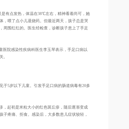
是有点发热，体温在38℃左右，精神看着尚可，她
体，喂了点小儿退烧药。但最近两天，孩子总是哭
，周围红红的。医生经检查，诊断孩子患上了手足
儿童医院感染性疾病科医生李玉琴表示，手足口病以
关。
于5岁以下儿童。引发手足口病的肠道病毒有20多
皮疹，起初是米粒大小的红色斑丘疹，随后逐渐变成
孩子疼痛、拒食。感染后，大多数患儿症状较轻，