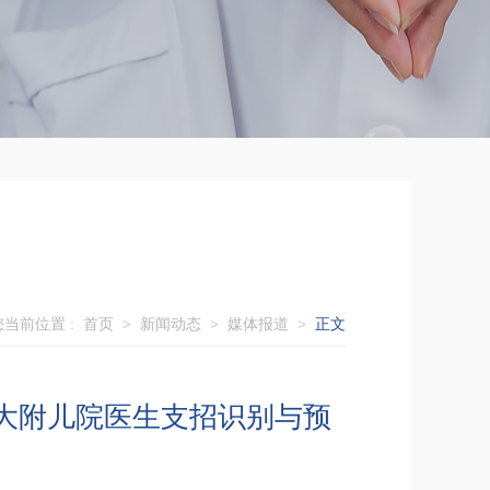
您当前位置 :
首页
>
新闻动态
>
媒体报道
>
正文
苏大附儿院医生支招识别与预