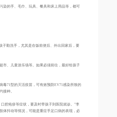
污染的手、毛巾、玩具、餐具和床上用品等，都可
导孩子勤洗手，尤其是在饭前便后、外出回家后，要
超市、儿童游乐场等。如果必须前往，最好给孩子
毒71型的灭活疫苗，可有效预防EV71感染所致的
约接种。
、口腔疱疹等症状，要及时带孩子到医院就诊。”李
肢体抖动等情况，可能是重症手足口病的表现，必