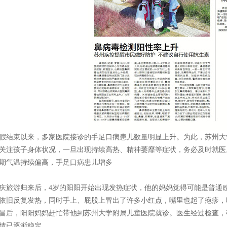
假结束以来，多家医院接诊的手足口病患儿数量明显上升。为此，苏州大
关注孩子身体状况，一旦出现持续高热、精神萎靡等症状，务必及时就医
期气温持续偏高，手足口病患儿增多
庆旅游归来后，4岁的阳阳开始出现发热症状，他的妈妈觉得可能是普通
依旧反复发热，同时手上、屁股上冒出了许多小红点，嘴里也起了疱疹，
冒后，阳阳妈妈赶忙带他到苏州大学附属儿童医院就诊。医生经过检查，
情已逐渐稳定。