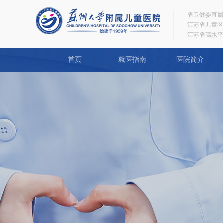
省卫健委直属
江苏省儿童区
江苏省高水平
首页
就医指南
医院简介