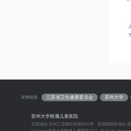
江苏省卫生健康委员会
苏州大学
友情链接:
苏州大学附属儿童医院
总院地址:苏州工业园区钟南街92号 景德路院区地址:苏
Copyright苏州大学附属儿童医院2017, All Rights Reser