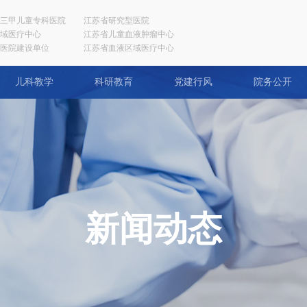
三甲儿童专科医院
江苏省研究型医院
域医疗中心
江苏省儿童血液肿瘤中心
医院建设单位
江苏省血液区域医疗中心
儿科教学
科研教育
党建行风
院务公开
新闻动态