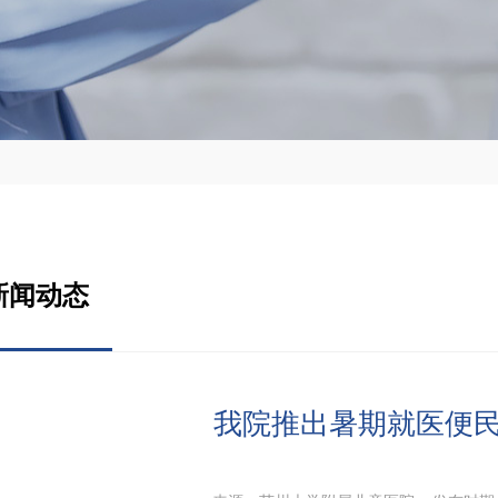
新闻动态
我院推出暑期就医便