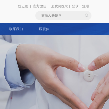
院史馆
|
官方微信
|
互联网医院
|
登录
|
注册
联系我们
医联体