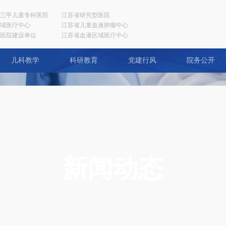
三甲儿童专科医院
江苏省研究型医院
域医疗中心
江苏省儿童血液肿瘤中心
医院建设单位
江苏省血液区域医疗中心
儿科教学
科研教育
党建行风
院务公开
新闻动态