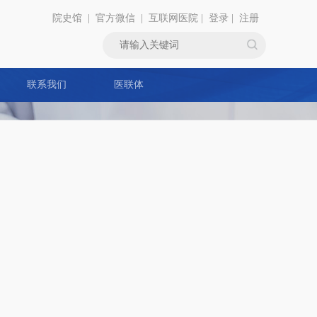
院史馆
|
官方微信
|
互联网医院
|
登录
|
注册
联系我们
医联体