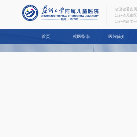
省卫健委直属
江苏省儿童区
江苏省高水平
首页
就医指南
医院简介