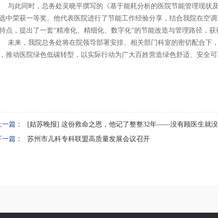
与此同时，总务处吴晓平撰写的《基于能耗分析的医院节能管理现状及路
选中荣获一等奖。他代表医院进行了节能工作经验分享，结合我院在空调
特点，提出了一套“精准化、精细化、数字化”的节能改造与管理路径，
未来，我院总务处将在院领导部署安排、相关部门科室的密切配合下
，推动医院绿色低碳转型，以实际行动为广大百姓营造绿色舒适、安全可
上一篇：
[姑苏晚报] 这份救命之恩，他记了整整32年——没有顾医生就
下一篇：
苏州市儿科专科联盟高质量发展会议召开