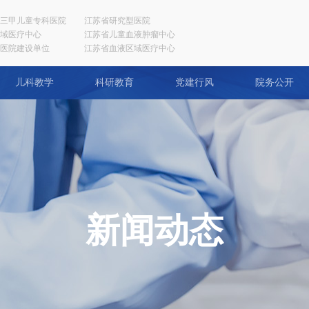
三甲儿童专科医院
江苏省研究型医院
域医疗中心
江苏省儿童血液肿瘤中心
医院建设单位
江苏省血液区域医疗中心
儿科教学
科研教育
党建行风
院务公开
新闻动态