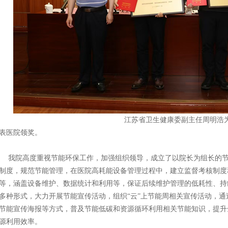
江苏省卫生健康委副主任周明浩为我院颁发奖状和
表医院领奖。
我院高度重视节能环保工作，加强组织领导，成立了以院长为组长的
制度，规范节能管理，在医院高耗能设备管理过程中，建立监督考核制度
等，涵盖设备维护、数据统计和利用等，保证后续维护管理的低耗性、持
多种形式，大力开展节能宣传活动，组织“云”上节能周相关宣传活动，
节能宣传海报等方式，普及节能低碳和资源循环利用相关节能知识，提升
源利用效率。