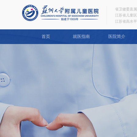
省卫健委直属
江苏省儿童区
江苏省高水平
首页
就医指南
医院简介