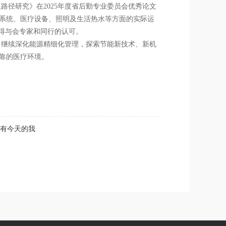
径研究》在2025年度省后勤专业委员会优秀论文
系统、医疗设备、照明及生活热水等方面的实际运
获得与会专家和同行的认可。
，继续深化能源精细化管理，探索节能新技术、新机
靠的医疗环境。
没有今天的我