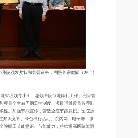
荣誉证书，副院长宗健阳（左二）
节能管理领导小组，总领全院节能降耗工作。完善管
和项目全生命周期监控制度、项目运维质量管理制
续性。加强节能宣传，营造全院节能意识。医院运
通过知识竞答、绿色出行活动、院内网、电子屏、张
全院职工节能意识、节能能力，持续提高医院能源