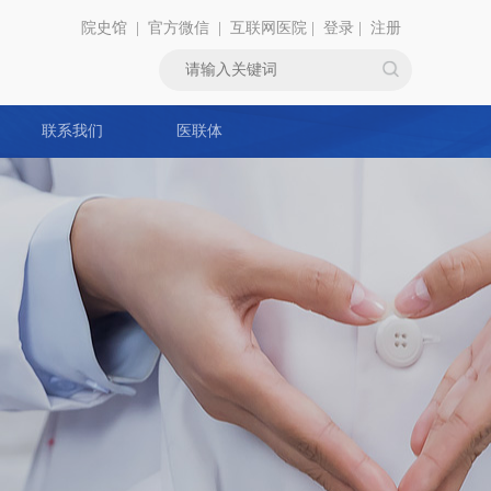
院史馆
|
官方微信
|
互联网医院
|
登录
|
注册
联系我们
医联体