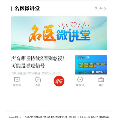
上一篇：
[学习强国] 孩子得流感别乱喂药！这些风险和用药要