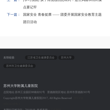
点要记牢
下一篇：
国家安全 青春挺膺 —— 团委开展国家安全教育主题
团日活动
友情链接:
江苏省卫生健康委员会
苏州大学
苏州市卫生健康委员会
苏州大学附属儿童医院
总院地址:苏州工业园区钟南街92号 景德路院区地址:苏州市景德路303号
Copyright苏州大学附属儿童医院2017, All Rights Reserved
苏ICP备
06024250号-1
本网站已被访问：7910648 技术支持：
泛多网络