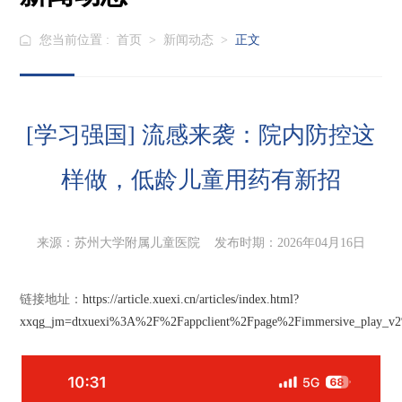
您当前位置 :
首页
>
新闻动态
>
正文
[学习强国] 流感来袭：院内防控这
样做，低龄儿童用药有新招
来源：苏州大学附属儿童医院 发布时期：2026年04月16日
链接地址：
https://article.xuexi.cn/articles/index.html?
xxqg_jm=dtxuexi%3A%2F%2Fappclient%2Fpage%2Fimmersive_play_v2