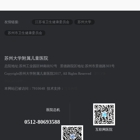
友情链接:
江苏省卫生健康委员会
苏州大学
苏州市卫生健康委员会
苏州大学附属儿童医院
总院地址:苏州工业园区钟南街92号 景德路院区地址:苏州市景德路303号
Copyright苏州大学附属儿童医院2017, All Rights Reserved
苏ICP备
06024250号-1
本网站已被访问：7910648 技术支持：
泛多网络
医院总机
0512-80693588
互联网医院